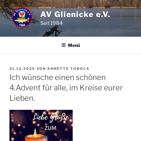
Zum
Inhalt
AV Glienicke e.V.
springen
Seit 1984
Menü
VERÖFFENTLICHT
21.12.2025
VON
ANNETTE TOBOLA
AM
Ich wünsche einen schönen
4.Advent für alle, im Kreise eurer
Lieben.