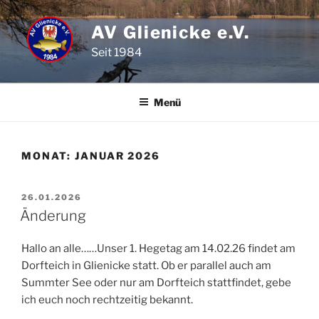
Zum
Inhalt
AV Glienicke e.V.
springen
Seit 1984
Menü
MONAT:
JANUAR 2026
VERÖFFENTLICHT
26.01.2026
AM
Änderung
Hallo an alle……Unser 1. Hegetag am 14.02.26 findet am
Dorfteich in Glienicke statt. Ob er parallel auch am
Summter See oder nur am Dorfteich stattfindet, gebe
ich euch noch rechtzeitig bekannt.