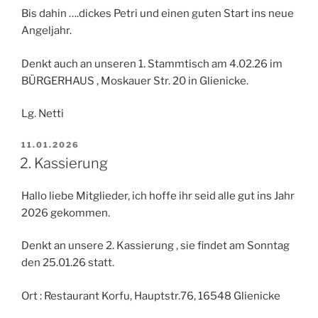
Bis dahin ….dickes Petri und einen guten Start ins neue
Angeljahr.
Denkt auch an unseren 1. Stammtisch am 4.02.26 im
BÜRGERHAUS , Moskauer Str. 20 in Glienicke.
Lg. Netti
VERÖFFENTLICHT
11.01.2026
AM
2. Kassierung
Hallo liebe Mitglieder, ich hoffe ihr seid alle gut ins Jahr
2026 gekommen.
Denkt an unsere 2. Kassierung , sie findet am Sonntag
den 25.01.26 statt.
Ort : Restaurant Korfu, Hauptstr.76, 16548 Glienicke