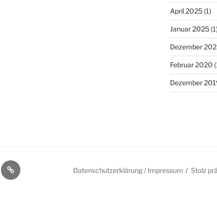
April 2025
(1)
Januar 2025
(1
Dezember 202
Februar 2020
(
Dezember 201
gen
e
Downloads
Datenschutzerklärung / Impressum
Stolz pr