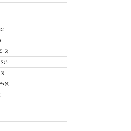
12)
)
5
(5)
25
(3)
(3)
25
(4)
)