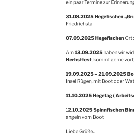
ein paar Termine zur Erinnerung
31.08.2025 Hegefischen ,,Gr
Friedrichstal
07.09.2025 Hegefischen
Ort
Am
13.09.2025
haben wir wid
Herbstfest
, kommt gerne vorb
19.09.2025 – 21.09.2025
Bo
Insel Rügen, mit Boot oder Wa
11.10.2025 Hegetag ( Arbeitse
1
2.10.2025 Spinnfischen Binn
angeln vom Boot
Liebe Grüße…