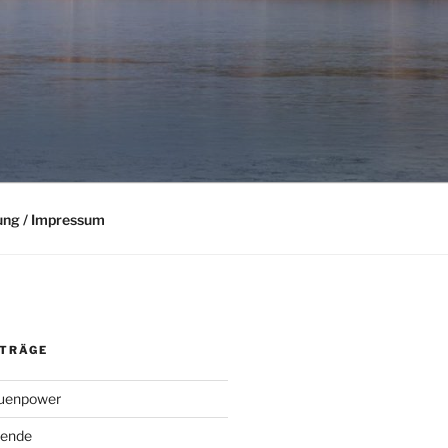
ung / Impressum
ITRÄGE
rauenpower
ende