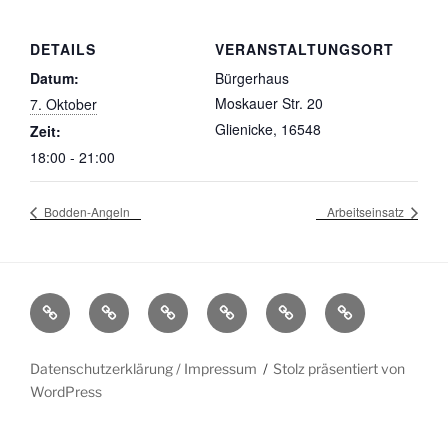
DETAILS
VERANSTALTUNGSORT
Datum:
Bürgerhaus
Moskauer Str. 20
7. Oktober
Glienicke
,
16548
Zeit:
18:00 - 21:00
Bodden-Angeln
Arbeitseinsatz
Startseite
Über
Veranstaltungen
Galerie
Downloads
Datenschutzer
Uns
/
Impressum
Datenschutzerklärung / Impressum
Stolz präsentiert von
WordPress